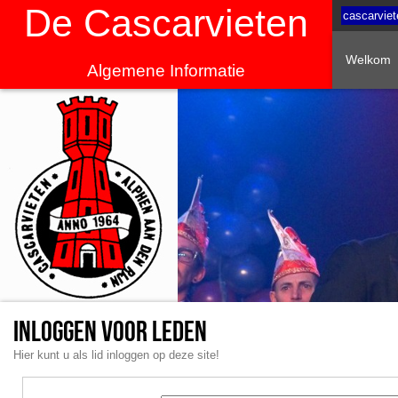
De Cascarvieten
cascarviet
Welkom
Algemene Informatie
INLOGGEN VOOR LEDEN
Hier kunt u als lid inloggen op deze site!